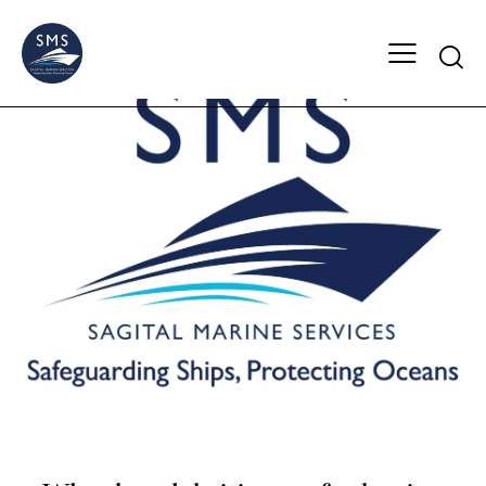
INSIGHTS & MILESTONES