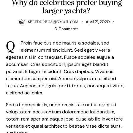
Why do celebrities prefer buying
larger yachts?
April 21, 2020
SPEEDUPBUS@GMAIL.COM
0
Comments
Proin faucibus nec mauris a sodales, sed
Q
elementum mi tincidunt. Sed eget viverra
egestas nisi in consequat. Fusce sodales augue a
accumsan. Cras sollicitudin, ipsum eget blandit
pulvinar. Integer tincidunt. Cras dapibus. Vivamus
elementum semper nisi. Aenean vulputate eleifend
tellus. Aenean leo ligula, porttitor eu, consequat vitae,
eleifend ac, enim.
Sed ut perspiciatis, unde omnis iste natus error sit
voluptatem accusantium doloremque laudantium,
totam rem aperiam eaque ipsa, quae ab illo inventore
veritatis et quasi architecto beatae vitae dicta sunt,