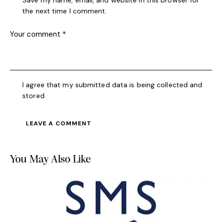
Save my name, email, and website in this browser for
the next time I comment.
I agree that my submitted data is being collected and
stored.
You May Also Like