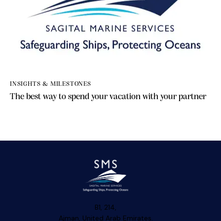
INSIGHTS & MILESTONES
The best way to spend your vacation with your partner
B1, 214,
Ajman, United Arab Emirates.