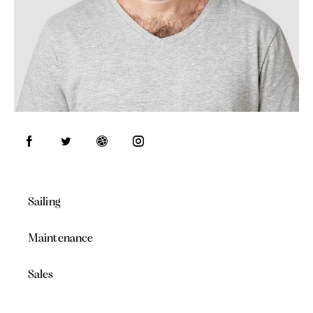
Sailing
80%
Maintenance
90%
Sales
88%